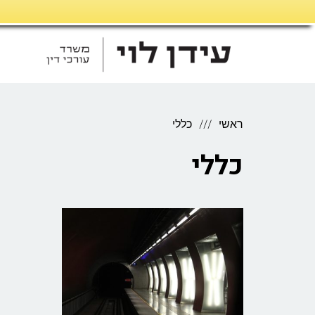
דילוג
לתוכן
ראשי
כללי
כללי