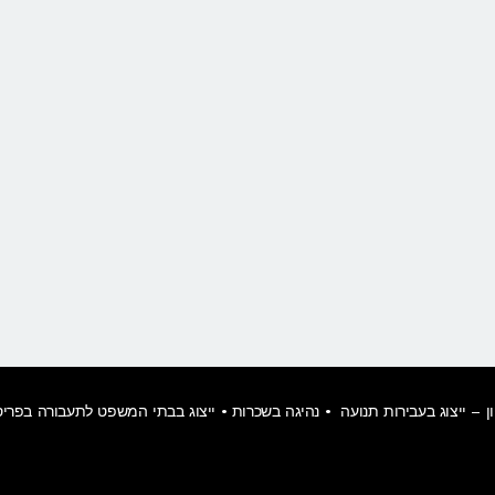
ן
– ייצוג בעבירות תנועה • נהיגה בשכרות • ייצוג בבתי המשפט לתעבורה בפרי