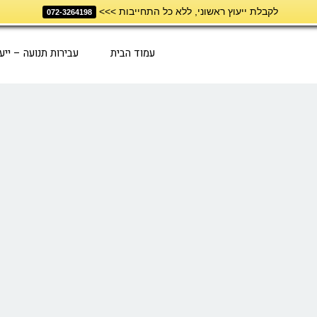
לקבלת ייעוץ ראשוני, ללא כל התחייבות >>>
072-3264198
עמוד הבית
עבירות תנועה – ייע