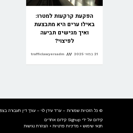
הפקעת קרקעות למטרו:
באילו ערים היא מתבצעת
ואיך מגישים תביעה
לפיצוי?
21 במאי 2025
trafficlawyersadm
© כל הזכויות שמורות – עו"ד עידן לוי –
עורך דין תעבורה בצפו
קידום על ידי Signup קידום אתרים
תנאי שימוש
•
מדיניות פרטיות
•
הצהרת נגישות