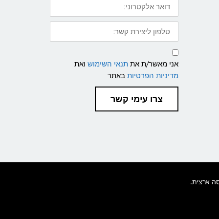
אלקטרוני:
טלפון
ליצירת
קשר:
תנאי
שימוש
אני מאשר/ת את
תנאי השימוש
ואת
ומדיניות
פרטיות
מדיניות הפרטיות
באתר
צרו עימי קשר
סה ארצית.