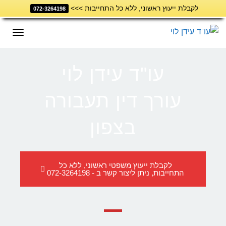
לקבלת ייעוץ ראשוני, ללא כל התחייבות >>>
דילוג
072-3264198
לתוכן
תפריט
עו"ד עידן לוי
עורך דין תעבורה
בצפון
לקבלת ייעוץ משפטי ראשוני, ללא כל
התחייבות, ניתן ליצור קשר ב - 072-3264198