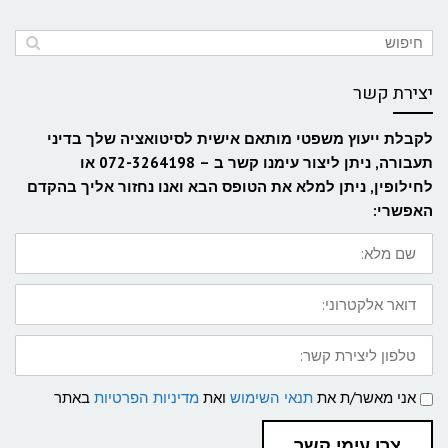
יצירת קשר
לקבלת ייעוץ משפטי מותאם אישית לסיטואציה שלך בדיני
תעבורה, ניתן ליצור עימנו קשר ב – 072-3264198 או
לחילופין, ניתן למלא את הטופס הבא ואנו נחזור אליך בהקדם
האפשרי:
שם
מלא:
דואר
אלקטרוני:
טלפון
ליצירת
קשר:
תנאי
אני מאשר/ת את
תנאי השימוש
ואת
מדיניות הפרטיות
באתר
שימוש
ומדיניות
פרטיות
צרו עימי קשר