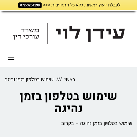
לקבלת ייעוץ ראשוני, ללא כל התחייבות >>>
דילוג
072-3264198
לתוכן
תפריט
ראשי
שימוש בטלפון בזמן נהיגה
שימוש בטלפון בזמן
נהיגה
שימוש בטלפון בזמן נהיגה – בקרוב