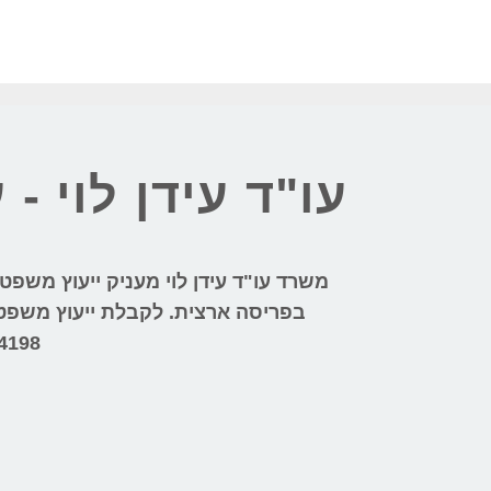
עו"ד עידן לוי -
משרד עו"ד עידן לוי מעניק ייעוץ משפ
בפריסה ארצית.
לקבלת ייעוץ משפטי 
4198