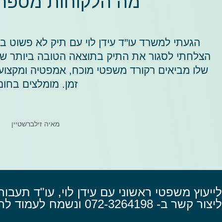
מה הלקוחות מספרים
הגעתי למשרד עו"ד עידן לוי עם תיק לא פשוט ב
הצלחתי לסגור את התיק בתוצאה הטובה ביותר שיכול
שלו מביאים רקורד משפטי מוכח, אמפטיה ומקצו
זמן. מומלצים בחום
מאיה זילברשטיין
לייעוץ משפטי ראשוני עם עידן לוי, עו"ד תעבור
ליצור קשר ב- 072-3264198 ונשמח לעמוד לרשותך!