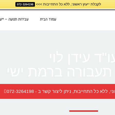
לקבלת ייעוץ ראשוני, ללא כל התחייבות >>>
072-3264198
עמוד הבית
עבירות תנועה – ייע
ו"ד עידן לוי
 תעבורה ברמת ישי
א כל התחייבות, ניתן ליצור קשר ב - 072-3264198