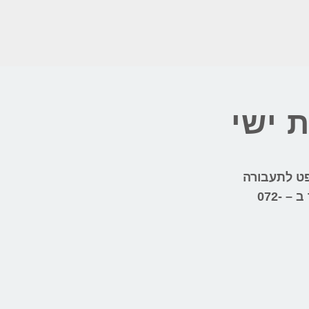
ת ישי
פט לתעבורה
 ב –
072-