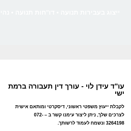
ייצוג בעבירות תנועה • דו"חות תנועה • נה
עו"ד עידן לוי - עורך דין תעבורה ברמת
ישי
לקבלת ייעוץ משפטי ראשוני, דיסקרטי ומותאם אישית
לצרכים שלך, ניתן ליצור עימנו קשר ב –
072-
3264198
ונשמח לעמוד לרשותך.