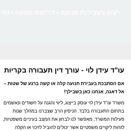
ייצוג בעבירות תנועה • דו"חות תנועה • נה
עו"ד עידן לוי - עורך דין תעבורה בקריות
אם הסתבכת בעבירת תנועה קלה או קשה ברגע של שטות –
אל דאגה, אנחנו כאן בשבילך!
משרד עו"ד עידן לוי עוסק בייצוג, ליווי והגנה על חשודים ונאשמים
בתחום התעבורה בלבד. הניסיון הרב שצברנו במהלך שנות
פעילות המשרד, מאפשר לנו לבחון את המצב בעיניים משפטיות,
לזהות ליקויים משפטיים אשר יכולים להוביל לזיכוי או הקלה