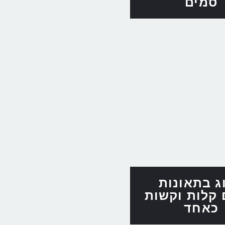
סמים
וג בתאונות
 קלות וקשות
כאחד