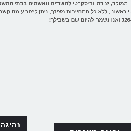
טי ממוקד, יצירתי ודיסקרטי לחשודים ונאשמים בבתי המש
ראשוני, ללא כל התחייבות מצידך, ניתן ליצור עימנו קשר
326
ואנו נשמח להיום שם בשבילך!
נהיגה