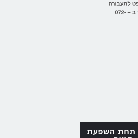
פט לתעבורה
 ב –
072-
 תחת השפעת