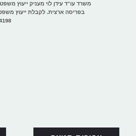
משרד עו"ד עידן לוי מעניק ייעוץ משפ
בפריסה ארצית.
לקבלת ייעוץ משפטי 
4198